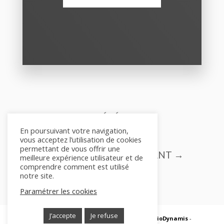
←
PROJET PRÉCÉDENT
En poursuivant votre navigation,
vous acceptez l’utilisation de cookies
permettant de vous offrir une
PROJET SUIVANT
→
meilleure expérience utilisateur et de
comprendre comment est utilisé
notre site.
Paramétrer les cookies
J’accepte
Je refuse
© 2025 – StudioDynamis - Site réalisé par
StudioDynamis
-