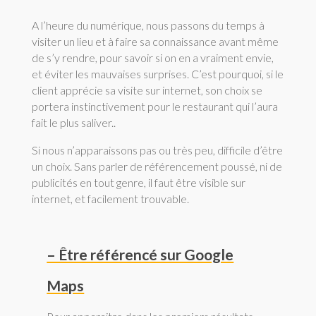
A l’heure du numérique, nous passons du temps à
visiter un lieu et à faire sa connaissance avant même
de s’y rendre, pour savoir si on en a vraiment envie,
et éviter les mauvaises surprises. C’est pourquoi, si le
client apprécie sa visite sur internet, son choix se
portera instinctivement pour le restaurant qui l’aura
fait le plus saliver..
Si nous n’apparaissons pas ou très peu, difficile d’être
un choix. Sans parler de référencement poussé, ni de
publicités en tout genre, il faut être visible sur
internet, et facilement trouvable.
– Être référencé sur Google
Maps