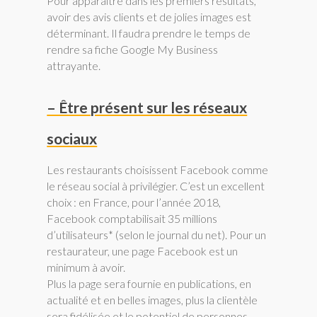
Pour apparaitre dans les premiers résultats,
avoir des avis clients et de jolies images est
déterminant. Il faudra prendre le temps de
rendre sa fiche Google My Business
attrayante.
– Être présent sur les réseaux
sociaux
Les restaurants choisissent Facebook comme
le réseau social à privilégier. C’est un excellent
choix : en France, pour l’année 2018,
Facebook comptabilisait 35 millions
d’utilisateurs* (selon le journal du net). Pour un
restaurateur, une page Facebook est un
minimum à avoir.
Plus la page sera fournie en publications, en
actualité et en belles images, plus la clientèle
sera fidélisée et le potentiel de personnes