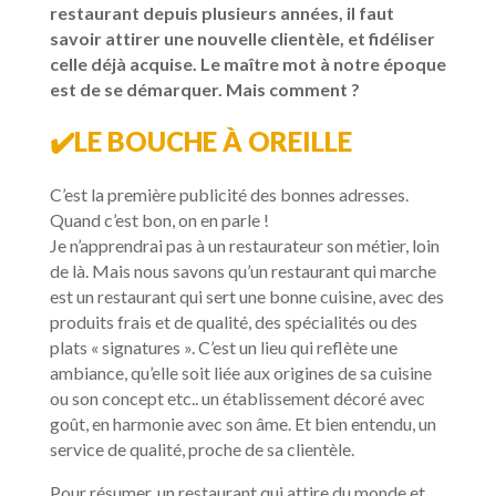
restaurant depuis plusieurs années, il faut
savoir attirer une nouvelle clientèle, et fidéliser
celle déjà acquise. Le maître mot à notre époque
est de se démarquer. Mais comment ?
✔️
LE BOUCHE À OREILLE
C’est la première publicité des bonnes adresses.
Quand c’est bon, on en parle !
Je n’apprendrai pas à un restaurateur son métier, loin
de là. Mais nous savons qu’un restaurant qui marche
est un restaurant qui sert une bonne cuisine, avec des
produits frais et de qualité, des spécialités ou des
plats « signatures ». C’est un lieu qui reflète une
ambiance, qu’elle soit liée aux origines de sa cuisine
ou son concept etc.. un établissement décoré avec
goût, en harmonie avec son âme. Et bien entendu, un
service de qualité, proche de sa clientèle.
Pour résumer, un restaurant qui attire du monde et