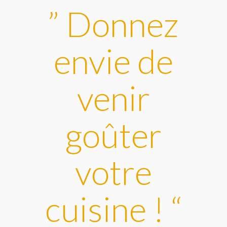
” Donnez
envie de
venir
goûter
votre
cuisine ! “