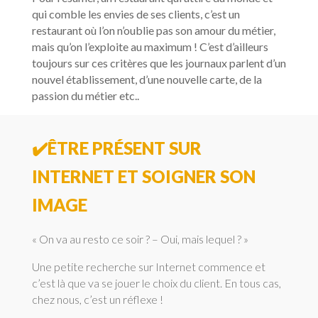
qui comble les envies de ses clients, c’est un
restaurant où l’on n’oublie pas son amour du métier,
mais qu’on l’exploite au maximum ! C’est d’ailleurs
toujours sur ces critères que les journaux parlent d’un
nouvel établissement, d’une nouvelle carte, de la
passion du métier etc..
✔️
ÊTRE PRÉSENT SUR
INTERNET ET SOIGNER SON
IMAGE
« On va au resto ce soir ? – Oui, mais lequel ? »
Une petite recherche sur Internet commence et
c’est là que va se jouer le choix du client. En tous cas,
chez nous, c’est un réflexe !