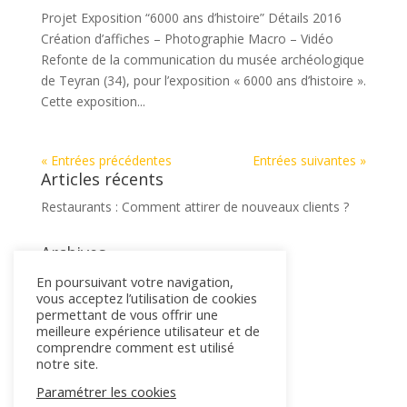
Projet Exposition “6000 ans d’histoire” Détails 2016
Création d’affiches – Photographie Macro – Vidéo
Refonte de la communication du musée archéologique
de Teyran (34), pour l’exposition « 6000 ans d’histoire ».
Cette exposition...
« Entrées précédentes
Entrées suivantes »
Articles récents
Restaurants : Comment attirer de nouveaux clients ?
Archives
mai 2019
En poursuivant votre navigation,
vous acceptez l’utilisation de cookies
permettant de vous offrir une
Catégories
meilleure expérience utilisateur et de
comprendre comment est utilisé
Coup de pouce
notre site.
Paramétrer les cookies